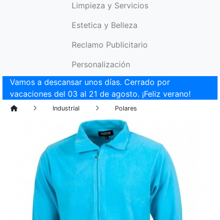
Limpieza y Servicios
Estetica y Belleza
Reclamo Publicitario
Personalización
Vamos a descansar unos días. Cerrado por
vacaciones del 03 al 21 de agosto. ¡Feliz verano!
Industrial
Polares